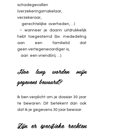
schadegevallen
(verzekeringsmakelaar,
verzekeraar,
gerechtelijke overheden, …)
– wanneer je daarin uitdrukkelijk
hebt toegestemd (bv. mededeling
aan een familielid dat
geen vertegenwoordiger is,
aan een vriend(in), …).
Hoe lang worden mijn
gegevens bewaard?
Ik ben verplicht om je dossier 30 jaar
te bewaren. Dit betekent dan ook
dat ik je gegevens 30 jaar bewaar.
Zijn er specifieke rechten