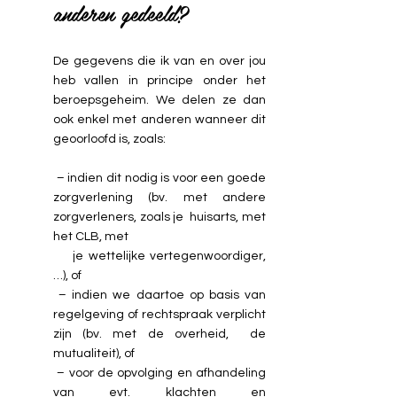
anderen gedeeld?
De gegevens die ik van en over jou
heb vallen in principe onder het
beroepsgeheim. We delen ze dan
ook enkel met anderen wanneer dit
geoorloofd is, zoals:
– indien dit nodig is voor een goede
zorgverlening (bv. met andere
zorgverleners, zoals je huisarts, met
het CLB, met
je wettelijke vertegenwoordiger,
…), of
– indien we daartoe op basis van
regelgeving of rechtspraak verplicht
zijn (bv. met de overheid, de
mutualiteit), of
– voor de opvolging en afhandeling
van evt. klachten en