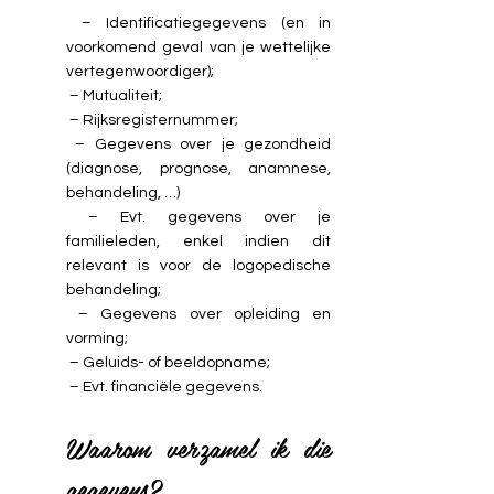
– Identificatiegegevens (en in
voorkomend geval van je wettelijke
vertegenwoordiger);
– Mutualiteit;
– Rijksregisternummer;
– Gegevens over je gezondheid
(diagnose, prognose, anamnese,
behandeling, …)
– Evt. gegevens over je
familieleden, enkel indien dit
relevant is voor de logopedische
behandeling;
– Gegevens over opleiding en
vorming;
– Geluids- of beeldopname;
– Evt. financiële gegevens.
Waarom verzamel ik die
gegevens?