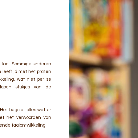
an taal. Sommige kinderen
e leeftijd met het praten
keling, wat niet per se
rlopen stukjes van de
et begrijpt alles wat er
et het verwoorden van
kende taalontwikkeling.