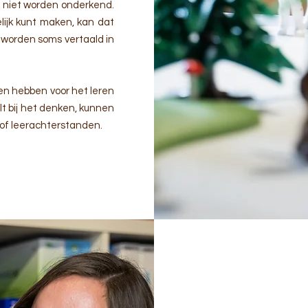
 niet worden onderkend.
elijk kunt maken, kan dat
s worden soms vertaald in
en hebben voor het leren
lt bij het denken, kunnen
 of leerachterstanden.