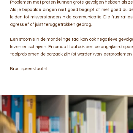
Problemen met praten kunnen grote gevolgen hebben als ze
Als je bepaalde dingen niet goed begrijpt of niet goed duid
leiden tot misverstanden in de communicatie. Die frustratie
agressief of juist teruggetrokken gedrag.
Een stoornis in de mondelinge taal kan ook negatieve gevolg
lezen en schrijven. En omdat taal ook een belangrijke rol spee
taalproblemen de oorzaak zijn (of worden) van leerproblemen
Bron: spreektaal.nl