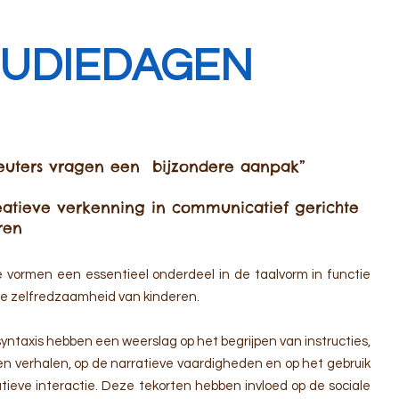
TUDIEDAGEN
leuters vragen een bijzondere aanpak”
eatieve verkenning in communicatief gerichte
ren
e vormen een essentieel onderdeel in de taalvorm in functie
e zelfredzaamheid van kinderen.
ntaxis hebben een weerslag op het begrijpen van instructies,
n verhalen, op de narratieve vaardigheden en op het gebruik
tieve interactie. Deze tekorten hebben invloed op de sociale