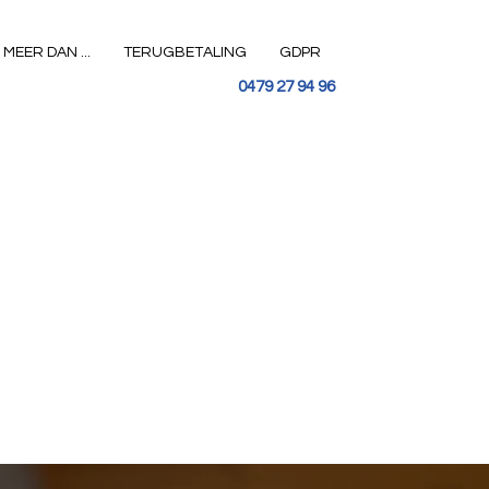
MEER DAN ...
TERUGBETALING
GDPR
0479 27 94 96