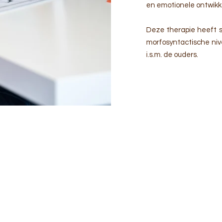
en emotionele ontwikk
Deze therapie heeft 
morfosyntactische niv
i.s.m. de ouders.