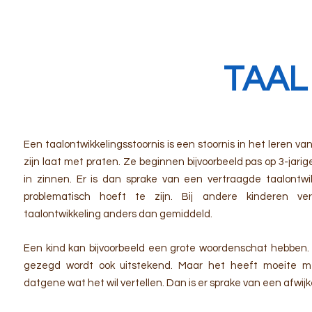
TAAL
Een taalontwikkelingsstoornis is een stoornis in het leren v
zijn laat
met praten. Ze beginnen bijvoorbeeld pas op 3-jarig
in zinnen. Er is dan sprake van een vertraagde taalontwik
problematisch hoeft te zijn. Bij andere kinderen ve
taalontwikkeling anders dan gemiddeld.
Een kind kan bijvoorbeeld een grote woordenschat hebben. H
gezegd wordt ook uitstekend. Maar het heeft moeite m
datgene wat het wil vertellen. Dan is er sprake van een afwij