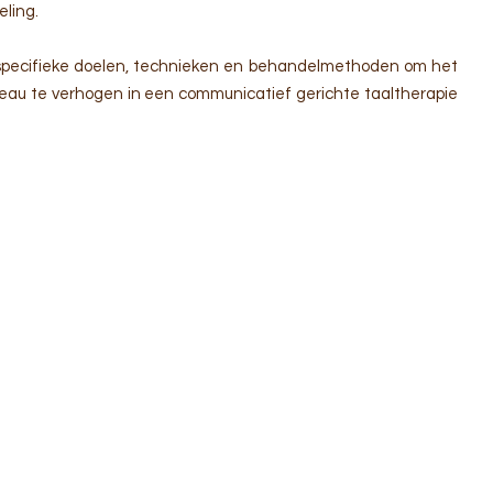
eling.
specifieke doelen, technieken en behandelmethoden om het
eau te verhogen in een communicatief gerichte taaltherapie