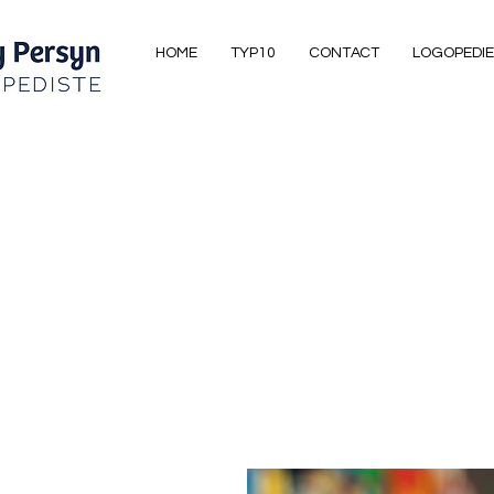
HOME
TYP10
CONTACT
LOGOPEDIE 